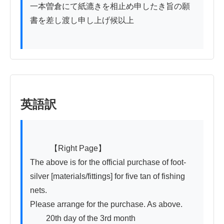
一本曽倉にて紙漉きを相止め申したき旨の願

書を差し渡し申し上げ候以上

英語訳
          【Right Page】

The above is for the official purchase of foot-
silver [materials/fittings] for five tan of fishing 
nets.

Please arrange for the purchase. As above.

　　20th day of the 3rd month　　　