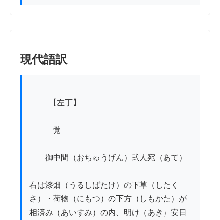
現代語訳
          【左丁】

　　　覚

　　御中間（おちゅうげん）弐人宛（あて）

右は漆畑（うるしばたけ）の下草（したく
さ）・荷物（にもつ）の下方（しもかた）が
相済み（あいすみ）の内、明け（あき）安日