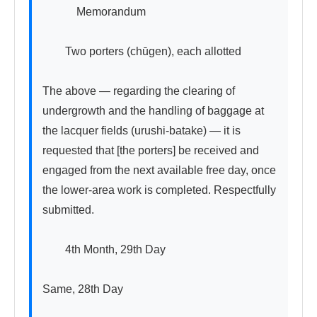
　　　Memorandum

　　Two porters (chūgen), each allotted

The above — regarding the clearing of 
undergrowth and the handling of baggage at 
the lacquer fields (urushi-batake) — it is 
requested that [the porters] be received and 
engaged from the next available free day, once 
the lower-area work is completed. Respectfully 
submitted.

　　4th Month, 29th Day

Same, 28th Day
