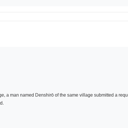
 a man named Denshirō of the same village submitted a request r
.
