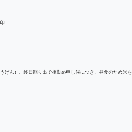
印

うげん）、終日罷り出で相勤め申し候につき、昼食のため米を