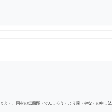
まえ）、同村の伝四郎（でんしろう）より簗（やな）の申し込