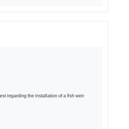
egarding the installation of a fish weir 