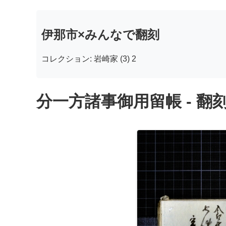
伊那市×みんなで翻刻
コレクション: 岩崎家 (3) 2
分一方諸事御用留帳 - 翻