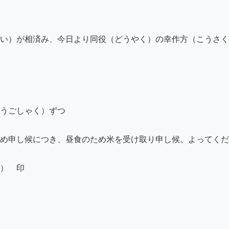
い）が相済み、今日より同役（どうやく）の幸作方（こうさく
うごしゃく）ずつ

め申し候につき、昼食のため米を受け取り申し候。よってくだ
）　印
