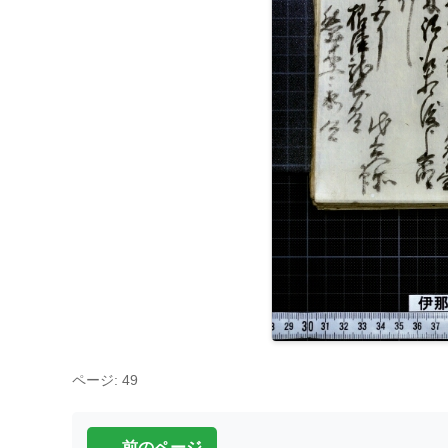
ページ: 49
← 前のページ