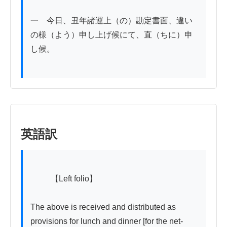
一　今日、丑年諸運上（の）勘定書面、違い
の様（よう）申し上げ候にて、直（ちに）申
し候。

英語訳
          【Left folio】

The above is received and distributed as 
provisions for lunch and dinner [for the net-