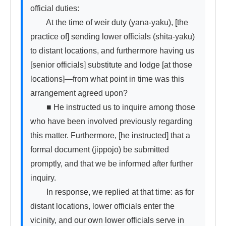
official duties:

　　At the time of weir duty (yana-yaku), [the 
practice of] sending lower officials (shita-yaku) 
to distant locations, and furthermore having us 
[senior officials] substitute and lodge [at those 
locations]—from what point in time was this 
arrangement agreed upon?

　　■ He instructed us to inquire among those 
who have been involved previously regarding 
this matter. Furthermore, [he instructed] that a 
formal document (jippōjō) be submitted 
promptly, and that we be informed after further 
inquiry.

　　In response, we replied at that time: as for 
distant locations, lower officials enter the 
vicinity, and our own lower officials serve in 