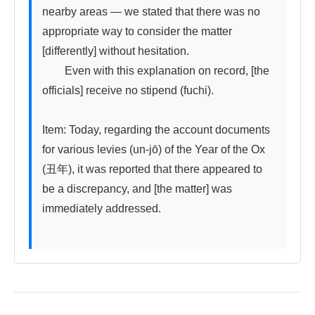
nearby areas — we stated that there was no 
appropriate way to consider the matter 
[differently] without hesitation.

　　Even with this explanation on record, [the 
officials] receive no stipend (fuchi).

Item: Today, regarding the account documents 
for various levies (un-jō) of the Year of the Ox 
(丑年), it was reported that there appeared to 
be a discrepancy, and [the matter] was 
immediately addressed.
