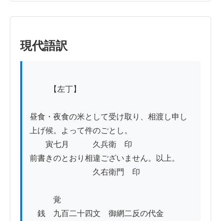
現代語訳
          【左丁】

昼食・夜食の米として受け取り、相渡し申し
上げ候。よって件のごとし。

　　寅七月　　　久兵衛　印

前書きのとおり相違ございません。以上。

　　　　　　　　久右衛門　印

　　　覚

　銭　九百二十四文　御網二反の代金
