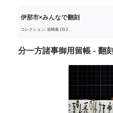
伊那市×みんなで翻刻
コレクション: 岩崎家 (3) 2
分一方諸事御用留帳 - 翻