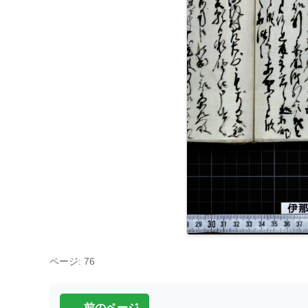
ページ: 76
← 前のページ