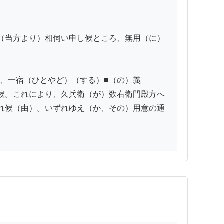
（当方より）相伺い申し候ところ、無用（に）
、一宿（ひとやど）（する）■（の）義
候。これにより、久兵衛（が）数右衛門殿方へ
れ候（由）。いずれゆえ（か、その）用意の通