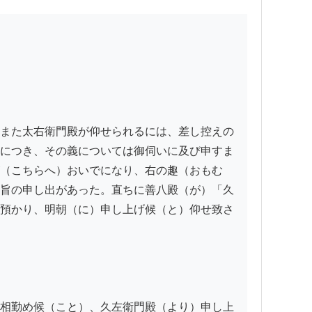
また太右衛門殿が仰せられるには、差し控えの
につき、その義については御伺いに及び申すま
（こちらへ）おいでになり、右の趣（おもむ
旨の申し出があった。直ちに善八殿（が）「久
預かり、明朝（に）申し上げ候（と）仰せ致さ
相勤め候（こと）、久左衛門殿（より）申し上