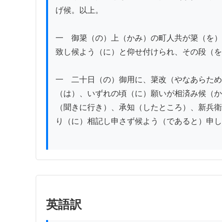
げ候。以上。

一　御簗（の）上（かみ）の町人共が簗（を）
致し候よう（に）と仰せ付けられ、その段（を
一　二十日（の）御用に、簗改（やなあらため
（は）、いずれの頃（に）願いが相済み候（か
（聞きに行き）、承知（したところ）、新兵衛
り（に）相記し申さず候よう（であると）申し
英語訳