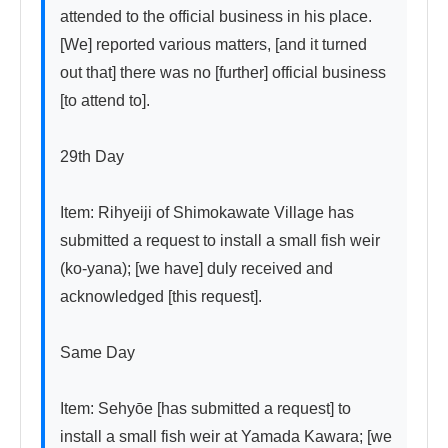
attended to the official business in his place. 
[We] reported various matters, [and it turned 
out that] there was no [further] official business 
[to attend to].

29th Day

Item: Rihyeiji of Shimokawate Village has 
submitted a request to install a small fish weir 
(ko-yana); [we have] duly received and 
acknowledged [this request].

Same Day

Item: Sehyōe [has submitted a request] to 
install a small fish weir at Yamada Kawara; [we 