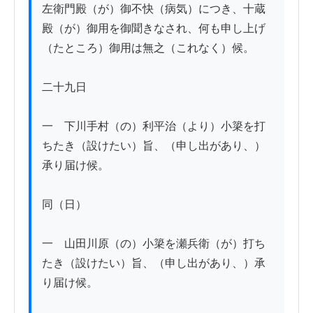
左衛門殿（が）御不快（病気）につき、十蔵
殿（が）御用を御聞きなされ、何も申し上げ
（たところ）御用は無之（これなく）候。

二十九日

一　下川手村（の）利平治（より）小簗を打
ちたき（設けたい）旨、（申し出があり、）
承り届け候。

同（日）

一　山田川原（の）小簗を瀬兵衛（が）打ち
たき（設けたい）旨、（申し出があり、）承
り届け候。
