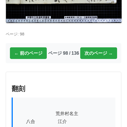
ページ: 98
← 前のページ
ページ 98 / 136
次のページ →
翻刻
          　　　　　　荒井村名主

　　八合　　　　　江介
