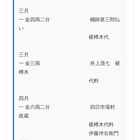
三月

一 金四両二分　　　　　　　　桶師甚三郎払
い

　　　　　　　　　　　　　　椹樽木代

三月

一 金三両　　　　　　　　　　井上茂七　椹
樽木

　　　　　　　　　　　　　　代料

四月

一 金六両二分　　　　　　　　四日市場村　
政蔵

　　　　　　　　　　　　　　椹樽木代料

　　　　　　　　　　　　　　伊藤伴右衛門