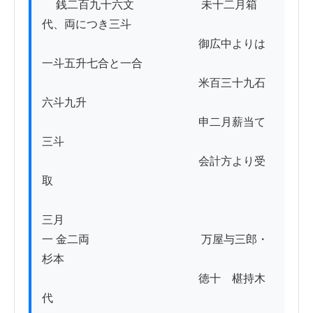
　 銭二百九十六文　　　　　　未十二月箱
代、両につき三斗

　　　　　　　　　　　　　　御広中よりは
一斗五升七合と一合

　　　　　　　　　　　　　　米百三十九石
六斗九升

　　　　　　　　　　　　　　申二月薪当て
三斗

　　　　　　　　　　　　　　会計方より受
取

三月

一 金二両　　　　　　　　　　万屋与三郎・
杉本

　　　　　　　　　　　　　　徳十　椹持木
代
