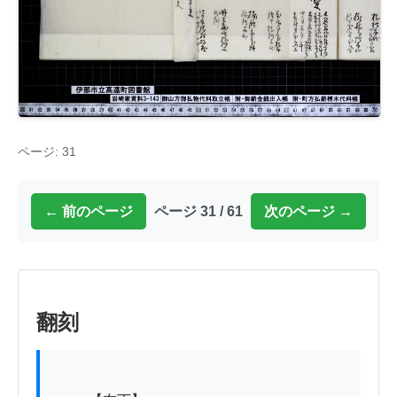
ページ: 31
← 前のページ
ページ 31 / 61
次のページ →
翻刻