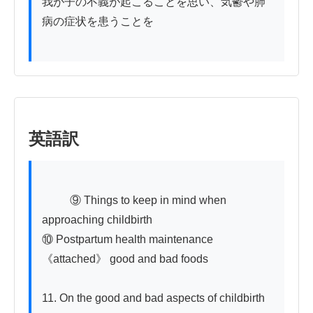
我が子の不義が起こることを思い、気鬱や肺
病の症状を患うことを

英語訳
          ⑨ Things to keep in mind when 
approaching childbirth

⑩ Postpartum health maintenance 
《attached》 good and bad foods

11. On the good and bad aspects of childbirth 