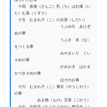
　十四　産後（さんご）乳（ち）はれ痛（い
た）む薬（くすり）

　十五　むまれ子（こ）の次第（しだい）

　　　　　　　　　　　　うぶゆ引　あけぎ
ぬの事

　　　　　　　　　　　　うぶき　名（な）
をつくる事

　　　　　　　　　　　　みやまいり　くい
そめの事

　　　　　　　　　　　　かみおき　はかま
かづきそめの事

　　　　　　　　　　　　ほそのお事

　十六　むまれ子（こ）養生（やうしやう）
の事

　　　　　　あま物（もの）五香（ごかう）

　十七　女中方（ちよちうかた）服忌令（ふ