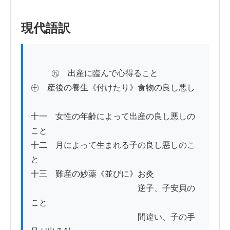
現代語訳
          ㊈　出産に臨んで心得ること

㊉　産後の養生《付けたり》食物の良し悪し

十一　女性の年齢によって出産の良し悪しの
こと

十二　月によって生まれる子の良し悪しのこ
と

十三　難産の妙薬《並びに》お灸

　　　　　　　　　　　　　逆子、子安貝の
こと

　　　　　　　　　　　　　間違い、子の手