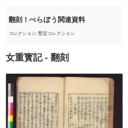
翻刻！べらぼう関連資料
コレクション: 暫定コレクション
女重寳記 - 翻刻