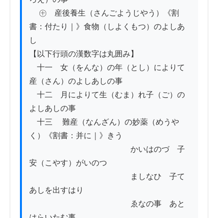
 　㊉　産後養生（さんごようじやう）《割
書：付たり｜》食物（しよくもつ）のよしあ
し

【以下行頭の漢数字は丸囲み】

　十一　女（をんな）の年（とし）によりて
産（さん）のよしあしの事

　十二　月によりて生（むま）れ子（ご）の
よしあしの事

　十三　 難産（なんざん）の妙薬（めうや
く）《割書：并に｜》きう

　　　　　　　　　　　　　かいはのづ　子
安（こやす）がいのつ

　　　　　　　　　　　　　ましなひ　子て
あしを出すはり

　　　　　　　　　　　　　ゑなの事　あと
はらいたむ事
