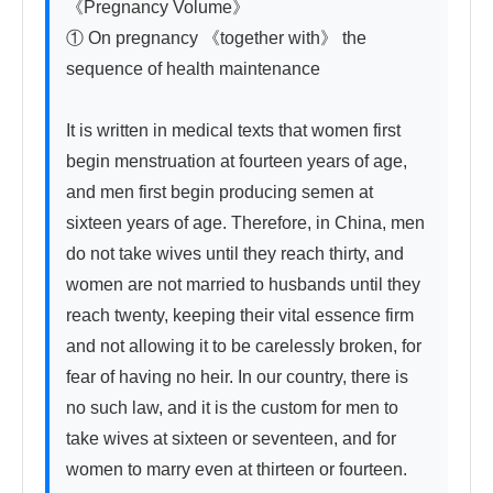
《Pregnancy Volume》

① On pregnancy 《together with》 the 
sequence of health maintenance

It is written in medical texts that women first 
begin menstruation at fourteen years of age, 
and men first begin producing semen at 
sixteen years of age. Therefore, in China, men 
do not take wives until they reach thirty, and 
women are not married to husbands until they 
reach twenty, keeping their vital essence firm 
and not allowing it to be carelessly broken, for 
fear of having no heir. In our country, there is 
no such law, and it is the custom for men to 
take wives at sixteen or seventeen, and for 
women to marry even at thirteen or fourteen. 