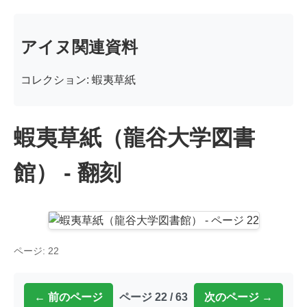
アイヌ関連資料
コレクション: 蝦夷草紙
蝦夷草紙（龍谷大学図書
館） - 翻刻
ページ: 22
← 前のページ
ページ 22 / 63
次のページ →