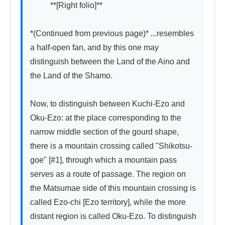
          **[Right folio]**

*(Continued from previous page)* ...resembles 
a half-open fan, and by this one may 
distinguish between the Land of the Aino and 
the Land of the Shamo.

Now, to distinguish between Kuchi-Ezo and 
Oku-Ezo: at the place corresponding to the 
narrow middle section of the gourd shape, 
there is a mountain crossing called "Shikotsu-
goe" [#1], through which a mountain pass 
serves as a route of passage. The region on 
the Matsumae side of this mountain crossing is 
called Ezo-chi [Ezo territory], while the more 
distant region is called Oku-Ezo. To distinguish 