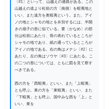
〔#1〕といって、山越えの通路がある。この
山越えの道より松前の方〔南側〕を蝦夷地と
いい、また遠方を奥蝦夷という。また、アイ
ノの地とシャモの地とを弁別するには、半開
きの扇子の形に似ている。要〔かなめ〕の部
分は松前にあたり、骨の表れているところが
シャモの地であり、紙の通っているところが
アイノの地である。右の角はメナシ〔#2〕に
あたり、左の角はソウヤ〔#3〕にあたる。こ
の二つの形については、ともに図を見て察す
べきである。

西の方を「西蝦夷」といい、また「上蝦夷」
とも呼ぶ。東の方を「東蝦夷」といい、また
「下蝦夷」とも呼ぶ。国中みな西を「上」と
いい、東を
