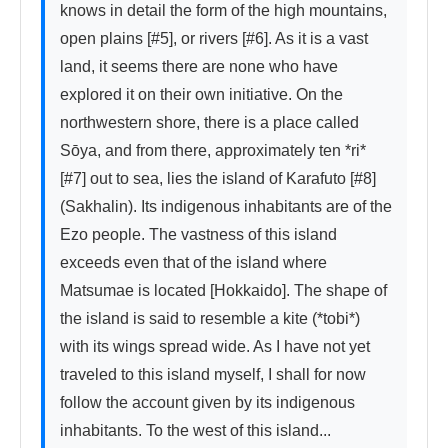
knows in detail the form of the high mountains, 
open plains [#5], or rivers [#6]. As it is a vast 
land, it seems there are none who have 
explored it on their own initiative. On the 
northwestern shore, there is a place called 
Sōya, and from there, approximately ten *ri* 
[#7] out to sea, lies the island of Karafuto [#8] 
(Sakhalin). Its indigenous inhabitants are of the 
Ezo people. The vastness of this island 
exceeds even that of the island where 
Matsumae is located [Hokkaido]. The shape of 
the island is said to resemble a kite (*tobi*) 
with its wings spread wide. As I have not yet 
traveled to this island myself, I shall for now 
follow the account given by its indigenous 
inhabitants. To the west of this island...
