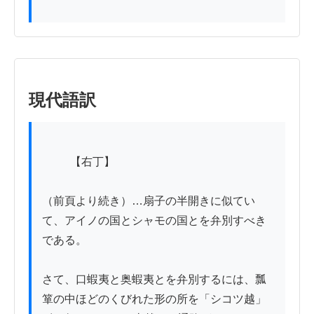
現代語訳
          【右丁】

（前頁より続き）…扇子の半開きに似てい
て、アイノの国とシャモの国とを弁別すべき
である。

さて、口蝦夷と奥蝦夷とを弁別するには、瓢
箪の中ほどのくびれた形の所を「シコツ越」