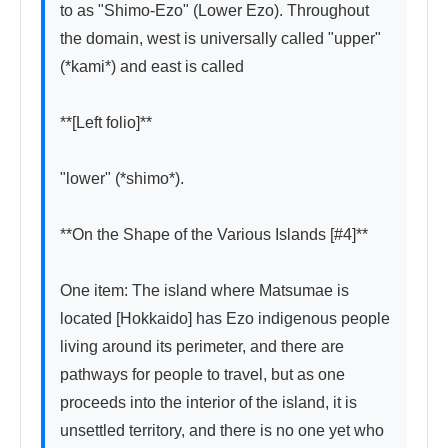
to as "Shimo-Ezo" (Lower Ezo). Throughout 
the domain, west is universally called "upper" 
(*kami*) and east is called

**[Left folio]**

"lower" (*shimo*).

**On the Shape of the Various Islands [#4]**

One item: The island where Matsumae is 
located [Hokkaido] has Ezo indigenous people 
living around its perimeter, and there are 
pathways for people to travel, but as one 
proceeds into the interior of the island, it is 
unsettled territory, and there is no one yet who 