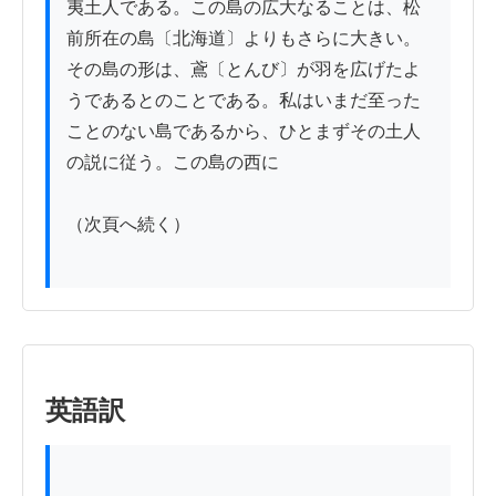
夷土人である。この島の広大なることは、松
前所在の島〔北海道〕よりもさらに大きい。
その島の形は、鳶〔とんび〕が羽を広げたよ
うであるとのことである。私はいまだ至った
ことのない島であるから、ひとまずその土人
の説に従う。この島の西に

（次頁へ続く）

英語訳