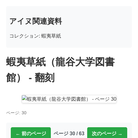
アイヌ関連資料
コレクション: 蝦夷草紙
蝦夷草紙（龍谷大学図書
館） - 翻刻
ページ: 30
← 前のページ
ページ 30 / 63
次のページ →