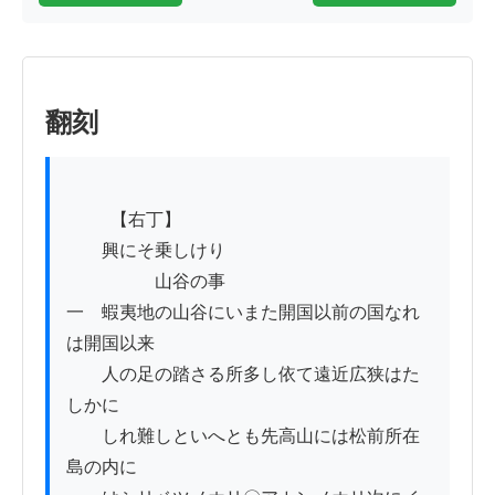
翻刻
          【右丁】

　　興にそ乗しけり

　　　　　山谷の事

一　蝦夷地の山谷にいまた開国以前の国なれ
は開国以来

　　人の足の踏さる所多し依て遠近広狭はた
しかに

　　しれ難しといへとも先高山には松前所在
島の内に
