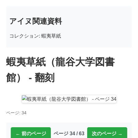
アイヌ関連資料
コレクション: 蝦夷草紙
蝦夷草紙（龍谷大学図書
館） - 翻刻
ページ: 34
← 前のページ
ページ 34 / 63
次のページ →