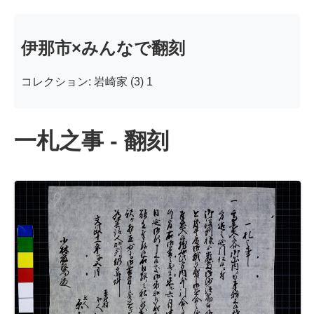
伊那市×みんなで翻刻
コレクション: 岩崎家 (3) 1
一札之事 - 翻刻