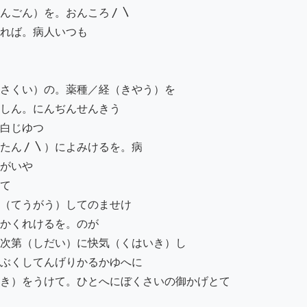
んごん）を。おんころ〳〵

れば。病人いつも

さくい）の。薬種／経（きやう）を

しん。にんぢんせんきう

白じゆつ

たん〳〵）によみけるを。病

がいや

て

（てうがう）してのませけ

かくれけるを。のが

次第（しだい）に快気（くはいき）し

ぶくしてんげりかるかゆへに

き）をうけて。ひとへにぼくさいの御かげとて
