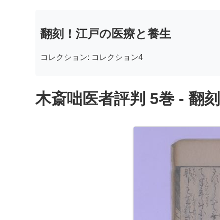
翻刻！江戸の医療と養生
コレクション: コレクション4
木斎咄医者評判 5巻 - 翻刻