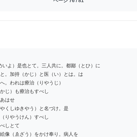
ページ 76 / 81
と。加持（かじ）と医（い）とは。は

へ。われは療治（りやうじ）

かじ）も療治もすべし

あはせ

やくしゆきやう）と名づけ。是

（りやうけん）すべし

べしとて

絵像（ゑざう）をかけ奉り。病人を
