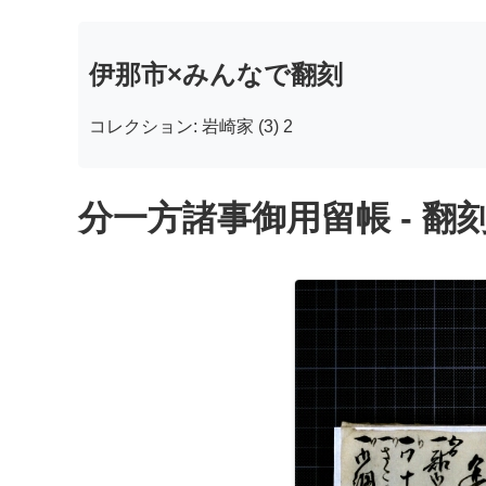
伊那市×みんなで翻刻
コレクション: 岩崎家 (3) 2
分一方諸事御用留帳 - 翻