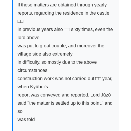
If these matters are obtained through yearly 
reports, regarding the residence in the castle 
□□

in previous years also □□ sixty times, even the 
lord above

was put to great trouble, and moreover the 
village side also extremely

in difficulty, so mostly due to the above 
circumstances

construction work was not carried out □□ year, 
when Kyūbei's

report was conveyed and reported, Lord Jūzō

said "the matter is settled up to this point," and 
so

was told
