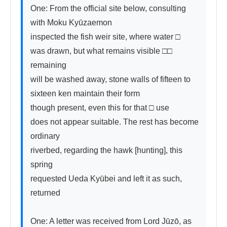
One: From the official site below, consulting 
with Moku Kyūzaemon

inspected the fish weir site, where water □

was drawn, but what remains visible □□ 
remaining

will be washed away, stone walls of fifteen to 
sixteen ken maintain their form

though present, even this for that □ use

does not appear suitable. The rest has become 
ordinary

riverbed, regarding the hawk [hunting], this 
spring

requested Ueda Kyūbei and left it as such, 
returned

One: A letter was received from Lord Jūzō, as 