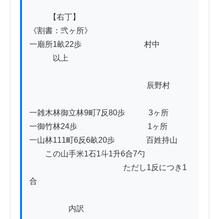
          【右丁】

《割書：弐ヶ所》

一廟所1畝22歩　　　　　　　　村中

　　　以上

　　　　　　　　　　　　　　　辰野村

一雑木林御立林9町7反80歩　　　3ヶ所

一御竹林24歩　　　　　　　　　1ヶ所

一山林111町6反6畝20歩　　　　百姓持山

　　この山手米1石1斗1升6合7勺

　　　　　　　　　　　　ただし1反につき1
合

　　　　　内訳
