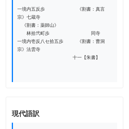
一境内五反歩　　　　　　　《割書：真言
宗》七蔵寺

　《割書：薬師山》

　　林拾弐町歩　　　　　　　　　同寺

一境内壱反八セ拾五歩　　　《割書：曹洞
宗》法雲寺

　　　　　　　　　　　　十一【朱書】

現代語訳