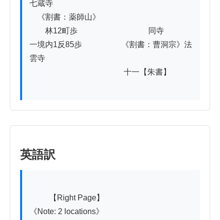
七蔵寺

　《割書：薬師山》

　　林12町歩　　　　　　　　　同寺

一境内1反85歩　　　　　《割書：曹洞宗》法
雲寺

　　　　　　　　　　　　十一【朱書】

英語訳
          【Right Page】

《Note: 2 locations》
