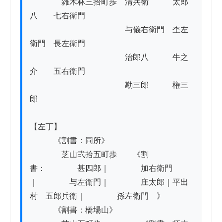
　　　　雑木林三拾町歩　清兵衛　　　太郎
八　　七右衛門

　　　　　　　　　　　　与儀右衛門　杢左
衛門　長左衛門

　　　　　　　　　　　　治郎八　　　牛之
介　　五右衛門

　　　　　　　　　　　　勘三郎　　　権三
郎

【左丁】

　　　《割書：同所》

　　　　芝山弐拾五町歩　　《割
書：　　　　甚四郎｜　　　　加右衛門
｜　　　　与左衛門｜　　　　庄太郎｜平出
村　五郎兵衛｜　　　　孫左衛門　》　　　

　　　《割書：橋場山》
