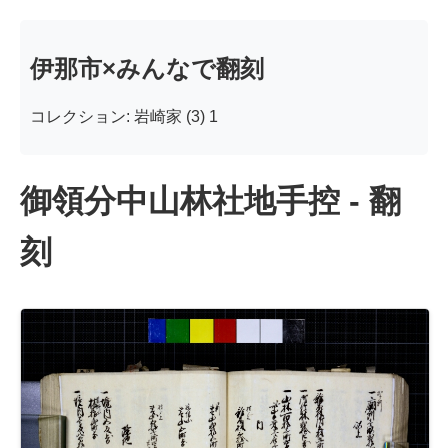
伊那市×みんなで翻刻
コレクション: 岩崎家 (3) 1
御領分中山林社地手控 - 翻
刻