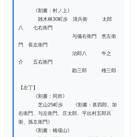
　　　《割書：村ノ上》

　　　　雑木林30町歩　清兵衛　　　太郎
八　　七右衛門

　　　　　　　　　　　与儀右衛門　杢左衛
門　長左衛門

　　　　　　　　　　　治郎八　　　牛之
介　　五右衛門

　　　　　　　　　　　勘三郎　　　権三郎

【左丁】

　　　《割書：同所》

　　　　芝山25町歩　　《割書：甚四郎、加
右衛門、与左衛門、庄太郎、平出村五郎兵
衛、孫左衛門》

　　　《割書：橋場山》
