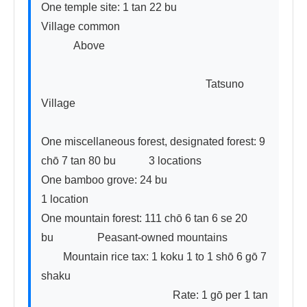
One temple site: 1 tan 22 bu　　　　　　　　
Village common

　　　Above

　　　　　　　　　　　　　　　Tatsuno 
Village

One miscellaneous forest, designated forest: 9 
chō 7 tan 80 bu　　　3 locations

One bamboo grove: 24 bu　　　　　　　　　
1 location

One mountain forest: 111 chō 6 tan 6 se 20 
bu　　　　Peasant-owned mountains

　　Mountain rice tax: 1 koku 1 to 1 shō 6 gō 7 
shaku

　　　　　　　　　　　　Rate: 1 gō per 1 tan
