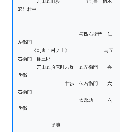
　　　　芝山五町歩　　　　　《割書：柄木
沢》村中

　　　　　　　　　　　　　与四右衛門　仁
左衛門

　　　《割書：村ノ上》　　　　　　　 与五
右衛門　孫三郎

　　　　芝山五拾壱町六反　五左衛門　　喜
兵衛

　　　　　　　　　　廿歩　伝右衛門　　六
右衛門

　　　　　　　　　　　　　太郎助　　　六
兵衛

　　　　　　　除地
