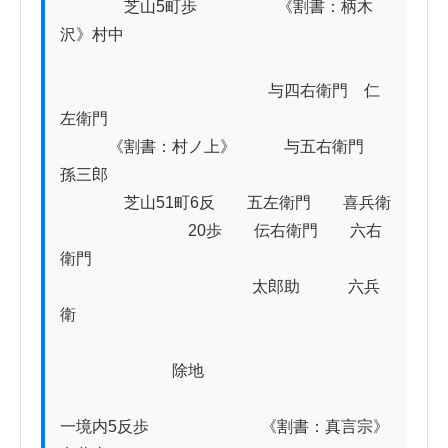
　　　　芝山5町歩　　　　　《割書：柄木
沢》村中

　　　　　　　　　　　　　与四右衛門　仁
左衛門

　　　《割書：村ノ上》　　　与五右衛門　
孫三郎

　　　　芝山51町6反　　五左衛門　　喜兵衛

　　　　　　　　20歩　　伝右衛門　　六右
衛門

　　　　　　　　　　　　太郎助　　　六兵
衛

　　　　　　　除地

一境内5反歩　　　　　　　《割書：真言宗》