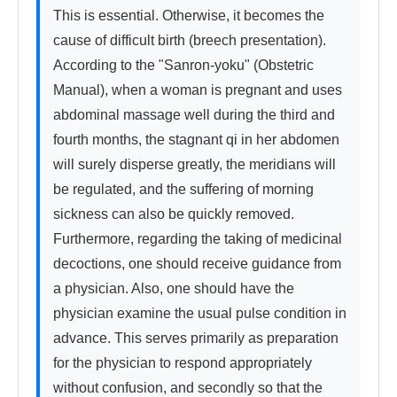
This is essential. Otherwise, it becomes the 
cause of difficult birth (breech presentation). 
According to the "Sanron-yoku" (Obstetric 
Manual), when a woman is pregnant and uses 
abdominal massage well during the third and 
fourth months, the stagnant qi in her abdomen 
will surely disperse greatly, the meridians will 
be regulated, and the suffering of morning 
sickness can also be quickly removed. 
Furthermore, regarding the taking of medicinal 
decoctions, one should receive guidance from 
a physician. Also, one should have the 
physician examine the usual pulse condition in 
advance. This serves primarily as preparation 
for the physician to respond appropriately 
without confusion, and secondly so that the 