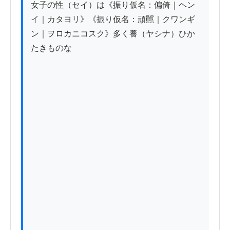
女子の性（セイ）は《振り仮名：偏倚｜ヘン
イ｜カタヨリ》《振り仮名：頑嚚｜クワンギ
ン｜ヲロカニコスク》多く養（ヤシナ）ひか
たきものな
