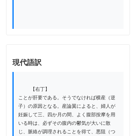
現代語訳
          【右丁】

ことが肝要である。そうでなければ横産（逆
子）の原因となる。産論翼によると、婦人が
妊娠して三、四か月の間、よく腹部按摩を用
いる時は、必ずその腹内の鬱気が大いに散
じ、脈絡が調理されることを得て、悪阻（つ