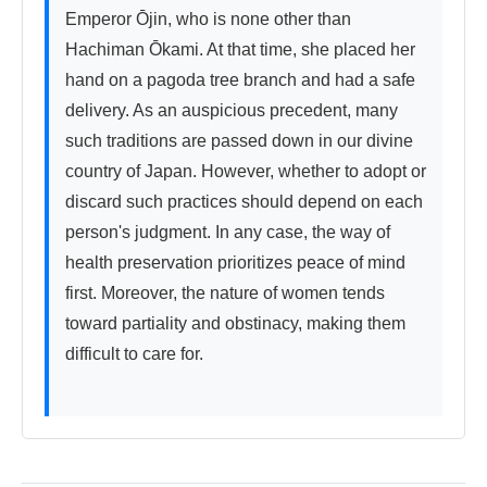
Emperor Ōjin, who is none other than 
Hachiman Ōkami. At that time, she placed her 
hand on a pagoda tree branch and had a safe 
delivery. As an auspicious precedent, many 
such traditions are passed down in our divine 
country of Japan. However, whether to adopt or 
discard such practices should depend on each 
person's judgment. In any case, the way of 
health preservation prioritizes peace of mind 
first. Moreover, the nature of women tends 
toward partiality and obstinacy, making them 
difficult to care for.
