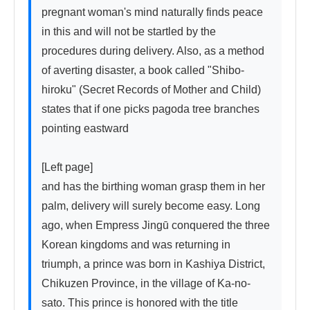
pregnant woman's mind naturally finds peace 
in this and will not be startled by the 
procedures during delivery. Also, as a method 
of averting disaster, a book called "Shibo-
hiroku" (Secret Records of Mother and Child) 
states that if one picks pagoda tree branches 
pointing eastward

[Left page]

and has the birthing woman grasp them in her 
palm, delivery will surely become easy. Long 
ago, when Empress Jingū conquered the three 
Korean kingdoms and was returning in 
triumph, a prince was born in Kashiya District, 
Chikuzen Province, in the village of Ka-no-
sato. This prince is honored with the title 