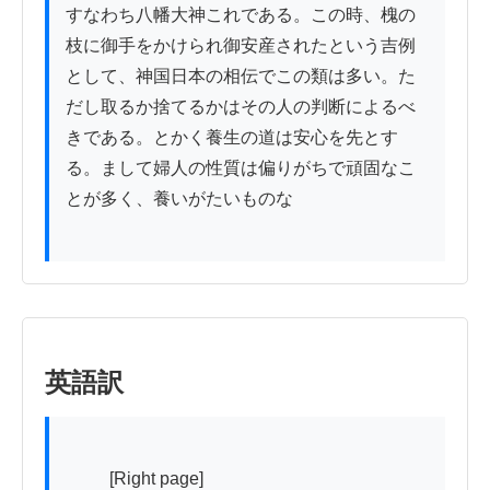
すなわち八幡大神これである。この時、槐の
枝に御手をかけられ御安産されたという吉例
として、神国日本の相伝でこの類は多い。た
だし取るか捨てるかはその人の判断によるべ
きである。とかく養生の道は安心を先とす
る。まして婦人の性質は偏りがちで頑固なこ
とが多く、養いがたいものな

英語訳
          [Right page]
