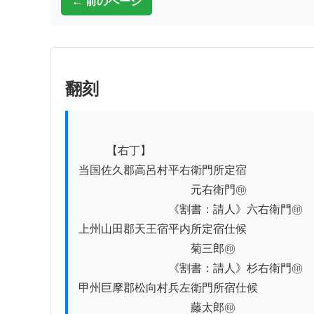
← 前のページ
翻刻
          【右丁】

当国佐久郡高呂村平右衛門所定宿

　　　　　　　　　　元右衛門㊞

　　　　　　　　《割書：請人》六右衛門㊞

上州山田郡天王宿平内所定宿仕候

　　　　　　　　　　菊三郎㊞

　　　　　　　　《割書：請人》杉右衛門㊞

甲州巨摩郡松向村兵左衛門所宿仕候

　　　　　　　　　　藤太郎㊞
