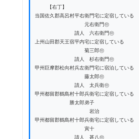
          【右丁】

当国佐久郡高呂村平右衛門宅に定宿している

　　　　　　　　　　元右衛門㊞

　　　　　　　　請人　六右衛門㊞

上州山田郡天王宿平内宅に定宿している

　　　　　　　　　　菊三郎㊞

　　　　　　　　請人　杉右衛門㊞

甲州巨摩郡松向村兵左衛門宅に宿泊している

　　　　　　　　　　藤太郎㊞

　　　　　　　　請人　太兵衛㊞

甲州都留郡鶴島村十郎兵衛宅に定宿している

　　　　　　　勝太郎弟子

　　　　　　　　　　　岩治

甲州都留郡鶴島村十郎兵衛宅に定宿している

　　　　　　　　　　寅十

　　　　　　　　請人　甚八㊞
