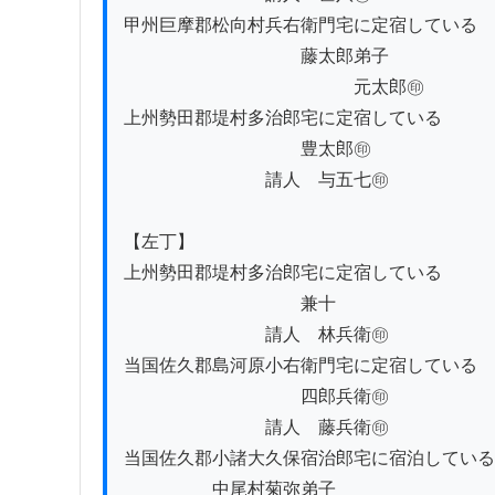
甲州巨摩郡松向村兵右衛門宅に定宿している

　　　　　　　　　　藤太郎弟子

　　　　　　　　　　　　　元太郎㊞

上州勢田郡堤村多治郎宅に定宿している

　　　　　　　　　　豊太郎㊞

　　　　　　　　請人　与五七㊞

【左丁】

上州勢田郡堤村多治郎宅に定宿している

　　　　　　　　　　兼十

　　　　　　　　請人　林兵衛㊞

当国佐久郡島河原小右衛門宅に定宿している

　　　　　　　　　　四郎兵衛㊞

　　　　　　　　請人　藤兵衛㊞

当国佐久郡小諸大久保宿治郎宅に宿泊している

　　　　　中尾村菊弥弟子
