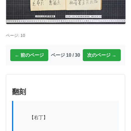
ページ: 10
← 前のページ
ページ 10 / 30
次のページ →
翻刻
          【右丁】
