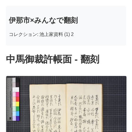
伊那市×みんなで翻刻
コレクション: 池上家資料 (1) 2
中馬御裁許帳面 - 翻刻