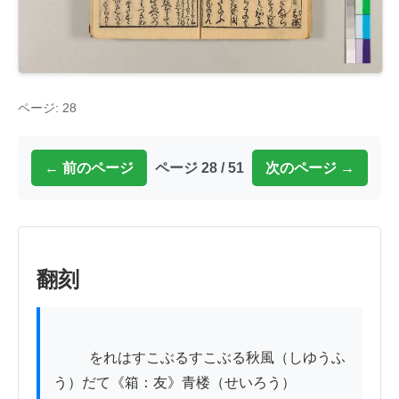
ページ: 28
← 前のページ
ページ 28 / 51
次のページ →
翻刻
          をれはすこぶるすこぶる秋風（しゆうふ
う）だて《箱：友》青楼（せいろう）
