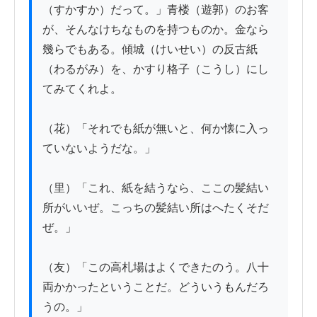
（すかすか）だって。」青楼（遊郭）のお客
が、そんなけちなものを持つものか。金なら
幾らでもある。傾城（けいせい）の反古紙
（わるがみ）を、かすり格子（こうし）にし
てみてくれよ。

（花）「それでも紙が無いと、何か懐に入っ
ていないようだな。」

（里）「これ、紙を結うなら、ここの髪結い
所がいいぜ。こっちの髪結い所はへたくそだ
ぜ。」

（友）「この高札場はよくできたのう。八十
両かかったということだ。どういうもんだろ
うの。」
