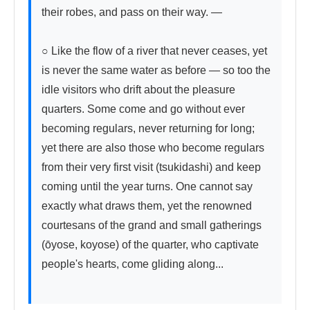
their robes, and pass on their way. —

○ Like the flow of a river that never ceases, yet 
is never the same water as before — so too the 
idle visitors who drift about the pleasure 
quarters. Some come and go without ever 
becoming regulars, never returning for long; 
yet there are also those who become regulars 
from their very first visit (tsukidashi) and keep 
coming until the year turns. One cannot say 
exactly what draws them, yet the renowned 
courtesans of the grand and small gatherings 
(ōyose, koyose) of the quarter, who captivate 
people's hearts, come gliding along...
