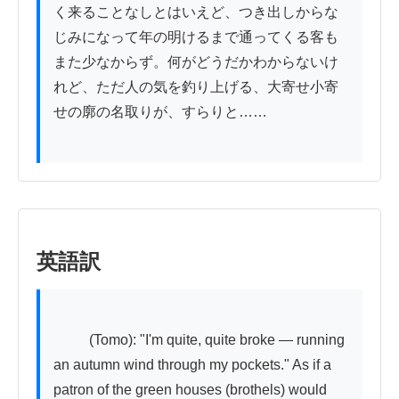
く来ることなしとはいえど、つき出しからな
じみになって年の明けるまで通ってくる客も
また少なからず。何がどうだかわからないけ
れど、ただ人の気を釣り上げる、大寄せ小寄
せの廓の名取りが、すらりと……

英語訳
          (Tomo): "I'm quite, quite broke — running 
an autumn wind through my pockets." As if a 
patron of the green houses (brothels) would 