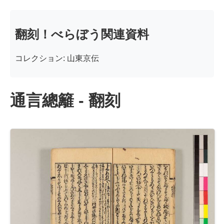
翻刻！べらぼう関連資料
コレクション: 山東京伝
通言總籬 - 翻刻