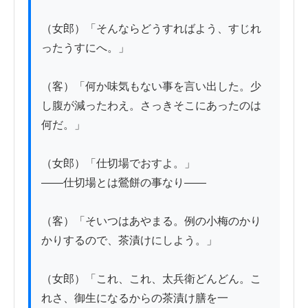
（女郎）「そんならどうすればよう、すじれ
ったうすにへ。」

（客）「何か味気もない事を言い出した。少
し腹が減ったわえ。さっきそこにあったのは
何だ。」

（女郎）「仕切場でおすよ。」

——仕切場とは鶯餅の事なり——

（客）「そいつはあやまる。例の小梅のかり
かりするので、茶漬けにしよう。」

（女郎）「これ、これ、太兵衛どんどん。こ
れさ、御生になるからの茶漬け膳を一