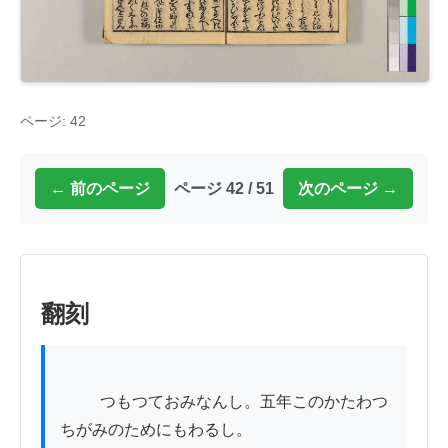
ページ: 42
← 前のページ
ページ 42 / 51
次のページ →
翻刻
          つもつておみなんし。五年このかたわつ
ちがみのためにもわるし。
