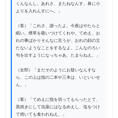
くんなんし。あれさ、またねなんす。鼻に小
よりを入れんすにへ。」

（客）「これさ、謝ったよ。今夜はやたらと
眠い。煙草を吸いつけてくれや。てめえ、お
れの事ばかりそんなに言うが、おれの顔の立
たないようなことをするなよ。こんなのろい
句を出すようになっちゃあ、たまらねえ。」

（女郎）「まだそのようにお疑いなんすな
ら、この上は指の二本や三本は、いといいせ
ん。」

（客）「てめえに指を切ってもらったとて、
黒焼きにして虫薬にはなるめえし、塩をつけ
て焼いても食われねえ。」
