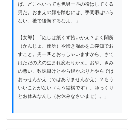
ば、どこへいっても色男一匹の役はしてくる
男だ。おまえの顔を踏むには、手間暇はいら
ない。後で後悔するなよ。」

【女郎】「ぬしは紙くず拾いかえ？よく閑所
（かんじょ、便所）や掃き溜めをご存知でお
すこと。男一匹とおっしゃいますから、さて
はただの犬の生まれ変わりかえ。おや、きみ
の悪い、数珠掛けとやら鍋かぶりとやらでは
おっせんかえ（ではありませんかえ）？もう
いいことがない（もう結構です）。ゆっくり
とお休みなんし（お休みなさいませ）。」
