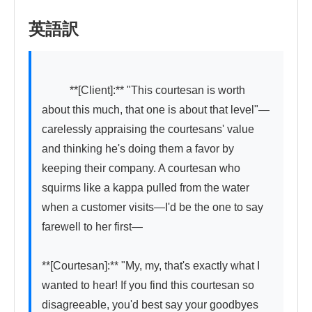
英語訳
          **[Client]:** "This courtesan is worth 
about this much, that one is about that level"—
carelessly appraising the courtesans' value 
and thinking he's doing them a favor by 
keeping their company. A courtesan who 
squirms like a kappa pulled from the water 
when a customer visits—I'd be the one to say 
farewell to her first—

**[Courtesan]:** "My, my, that's exactly what I 
wanted to hear! If you find this courtesan so 
disagreeable, you'd best say your goodbyes 