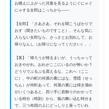
お構えに上がった河童を見るようにぐにゃぐ
にゃする女郎はこっちから——

【女郎】「さあさあ、それを聞こうばかりで
おす（聞きたいものですこと）。そんな気に
入らない女郎なら、さっさとお別れして、お
帰りなんし（お帰りになってください）。」

【客】「帰ろうが帰るまいが、うっちゃって
おきやがれ。おれがここにいるのが怖いか？
どうりでぶるぶる震えるな。これへ（ここ
に）、中の町の何屋の裏にはな、雪隠（せっ
ちん）が何軒あって、何屋の裏には掃き溜め
がいくつあると、四ツ手に若飾りのかかって
いる時分（時刻）から、狐の舞い込む時分ま
で、三つ布団の上にどっしりと座っていれ