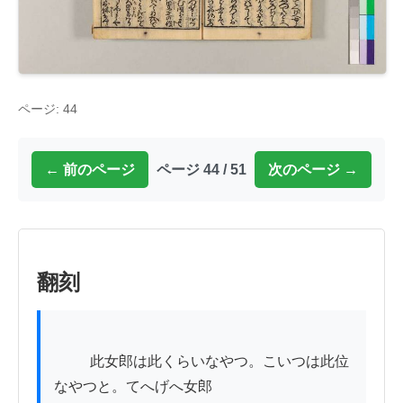
ページ: 44
← 前のページ
ページ 44 / 51
次のページ →
翻刻
          此女郎は此くらいなやつ。こいつは此位
なやつと。てへげへ女郎
