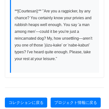
**[Courtesan]:** "Are you a ragpicker, by any 
chance? You certainly know your privies and 
rubbish heaps well enough. You say 'a man 
among men'—could it be you're just a 
reincarnated dog? My, how unsettling—aren't 
you one of those 'jūzu-kake' or 'nabe-kaburi' 
types? I've heard quite enough. Please, take 
your rest at your leisure."

コレクションに戻る
プロジェクト情報に戻る