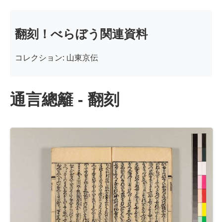
翻刻！べらぼう関連資料
コレクション: 山東京伝
通言總籬 - 翻刻