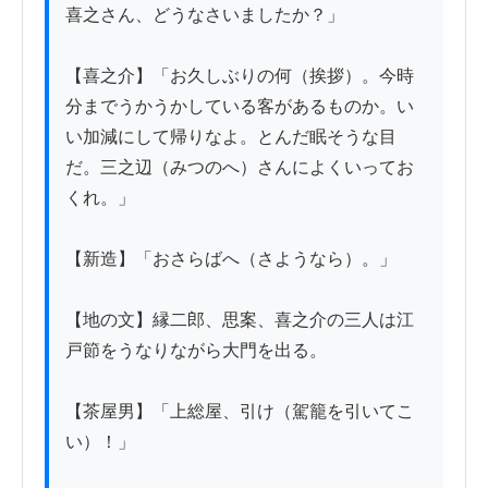
喜之さん、どうなさいましたか？」

【喜之介】「お久しぶりの何（挨拶）。今時
分までうかうかしている客があるものか。い
い加減にして帰りなよ。とんだ眠そうな目
だ。三之辺（みつのへ）さんによくいってお
くれ。」

【新造】「おさらばへ（さようなら）。」

【地の文】縁二郎、思案、喜之介の三人は江
戸節をうなりながら大門を出る。

【茶屋男】「上総屋、引け（駕籠を引いてこ
い）！」
