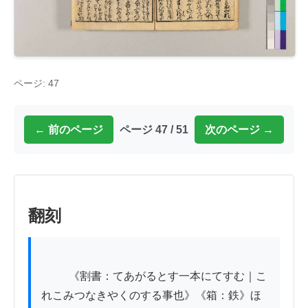
ページ: 47
← 前のページ
ページ 47 / 51
次のページ →
翻刻
          《割書：てあがるとす一本にてすむ｜こ
れこみつなきやくのする事也》《箱：鉄》ほ