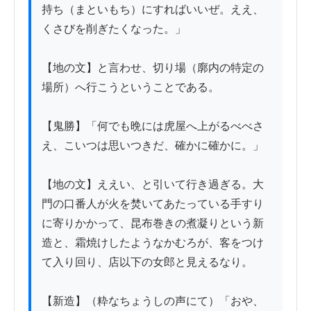
持ち（まといもち）にすればいいぜ。ええ、
くさびを削ぎたくなった。」

【地の文】と言わせ、切り場（廓内の特定の
場所）へ行こうということである。

【鬼勝】「何でも晩には虎屋へ上がるべべさ
え、こいつは思いつきだ、確かに確かに。」

【地の文】ええい、と引いて行き過ぎる。大
門の口番人が火を焚いてあたっている手すり
に寄りかかって、昆布巻きの煮凝りという新
造と、霜焼けしたようなかむろが、客をつけ
て入り回り、店以下の女郎と見えるなり。

【新造】（粋なちょうしの声にて）「おや、