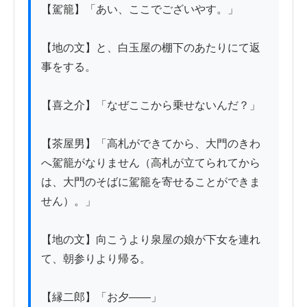
【駕籠】「あい、ここでございやす。」

【地の文】と、白玉屋の棚下のあたりにて返
事をする。

【喜之介】「なぜここから乗せないんだ？」

【茶屋男】「高札ができてから、大門のきわ
へ駕籠がなりません（高札が立てられてから
は、大門のそばに駕籠を寄せることができま
せん）。」

【地の文】向こうより泉屋の娘が下女を連れ
て、朝参りより帰る。

【縁二郎】「お夕——」
