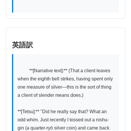
英語訳
          **[Narrative text]:** (That a client leaves 
when the eighth bell strikes, having spent only 
one measure of silver—this is the sort of thing 
a client of slender means does.)

**[Tetsu]:** "Did he really say that? What an 
odd whim. Just recently I tossed out a nishu-
gin (a quarter-ryō silver coin) and came back 