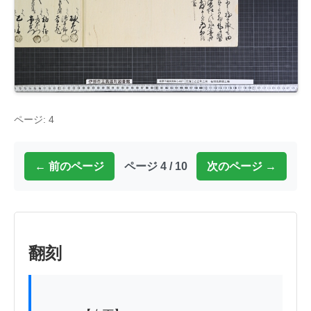
ページ: 4
← 前のページ
ページ 4 / 10
次のページ →
翻刻