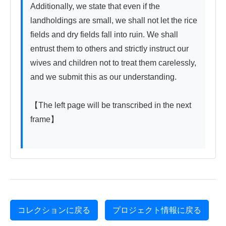
Additionally, we state that even if the 
landholdings are small, we shall not let the rice 
fields and dry fields fall into ruin. We shall 
entrust them to others and strictly instruct our 
wives and children not to treat them carelessly, 
and we submit this as our understanding.

【The left page will be transcribed in the next 
frame】

コレクションに戻る
プロジェクト情報に戻る