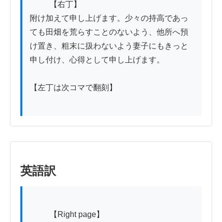
          【右丁】

附け加えて申し上げます。少々の持高であっ
ても田畑を荒らすことのないよう、他所へ預
け置き、粗末に扱わないよう妻子にもきっと
申し付け、心得として申し上げます。

【左丁は次コマで翻刻】

英語訳
          【Right page】
