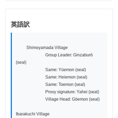
英語訳
          Shimoyamada Village

　　　　　　　Group Leader: Ginzaburō 
(seal)

　　　　　　　Same: Yūemon (seal)

　　　　　　　Same: Heiemon (seal)

　　　　　　　Same: Toemon (seal)

　　　　　　　Proxy signature: Yahei (seal)

　　　　　　　Village Head: Gōemon (seal)

Ibarakuchi Village
