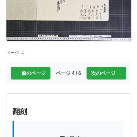
ページ: 4
← 前のページ
ページ 4 / 6
次のページ →
翻刻