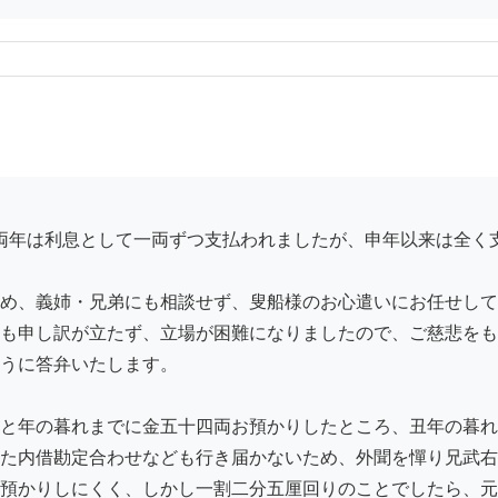
め、義姉・兄弟にも相談せず、叟船様のお心遣いにお任せして
も申し訳が立たず、立場が困難になりましたので、ご慈悲をも
うに答弁いたします。

と年の暮れまでに金五十四両お預かりしたところ、丑年の暮れ
た内借勘定合わせなども行き届かないため、外聞を憚り兄武右
預かりしにくく、しかし一割二分五厘回りのことでしたら、元