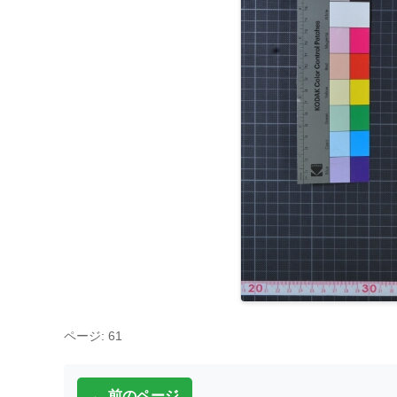
ページ: 61
← 前のページ