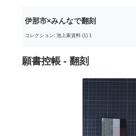
伊那市×みんなで翻刻
コレクション: 池上家資料 (1) 1
願書控帳 - 翻刻