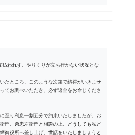
いたところ、このような次第で納得がいきませ
ってお調べいただき、必ず返金をお命じくださ
に至り利息一割五分で約束いたしましたが、お
衛門、弟忠左衛門と相談の上、どうしても私ど
締御役所へ差し上げ、世話をいたしましょうと