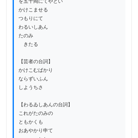
を五十両にてやとい

かけこませる

つもりにて

わるいしあん

たのみ

　きたる

【芸者の台詞】

かけこむばかり

ならずいふん

しようちさ

【わるゐしあんの台詞】

これがたのみの

ともかくも

おあやかり申て
