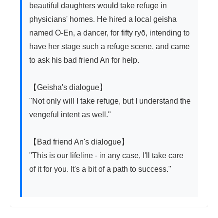
beautiful daughters would take refuge in 
physicians' homes. He hired a local geisha 
named O-En, a dancer, for fifty ryō, intending to 
have her stage such a refuge scene, and came 
to ask his bad friend An for help.

【Geisha's dialogue】

"Not only will I take refuge, but I understand the 
vengeful intent as well."

【Bad friend An's dialogue】

"This is our lifeline - in any case, I'll take care 
of it for you. It's a bit of a path to success."
