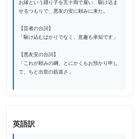
お縁という踊り子を五十両で雇い、駆け込ま
せるつもりで、悪友の安に頼みに来た。

【芸者の台詞】

「駆け込むばかりでなく、意趣も承知です」

【悪友安の台詞】

「これが頼みの綱、とにかくもお預かり申し
て、ちと出世の筋道さ」

英語訳