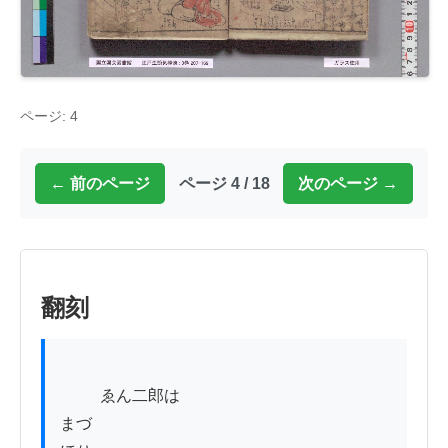
ページ: 4
← 前のページ
ページ 4 / 18
次のページ →
翻刻
          ゑん二郎は

まづ
