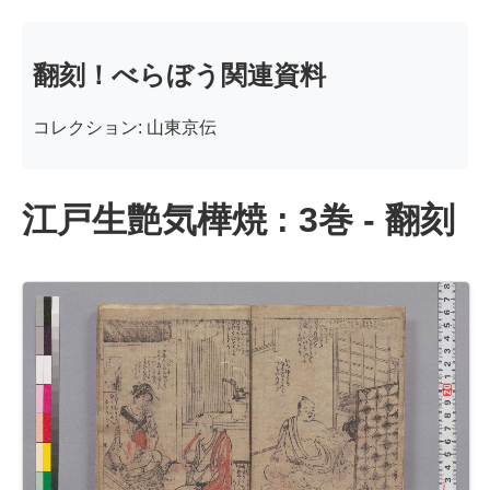
翻刻！べらぼう関連資料
コレクション: 山東京伝
江戸生艶気樺焼 : 3巻 - 翻刻