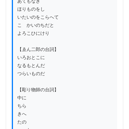
あてもなき

ほりものをし

いたいのをこらへて

こゝかいのちだと

よろこひにけり

【ゑん二郎の台詞】

いろおとこに

なるもとんだ

つらいものだ

【彫り物師の台詞】

中に

ちら

きへ

たの
