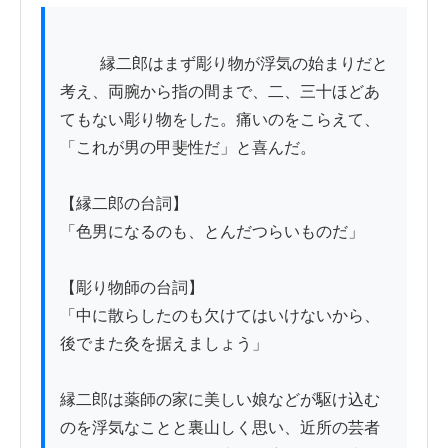
          縁二郎はまず彫り物が浮気の始まりだと
考え、両腕から指の間まで、二、三十ほどあ
てもない彫り物をした。痛いのをこらえて、
「これが男の甲斐性だ」と喜んだ。

【縁二郎の台詞】

「色男になるのも、とんだつらいものだ」

【彫り物師の台詞】

「中に散らしたのも欠けてはいけないから、
後でまた灸を据えましょう」

縁二郎は薬師の家に美しい娘などが駆け込む
のを浮気なことと裏山しく思い、近所の芸者