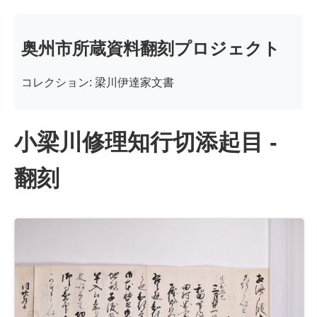
奥州市所蔵資料翻刻プロジェクト
コレクション: 梁川伊達家文書
小梁川修理知行切添起目 -
翻刻