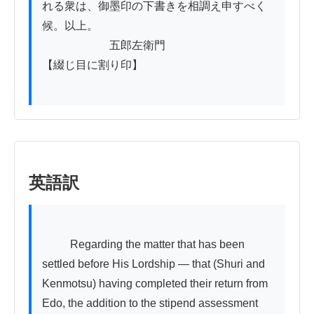
れる衆は、御墨印の下書きを相調え申すべく
候。以上。

　　　　　　五郎左衛門

【綴じ目に割り印】

英語訳
          Regarding the matter that has been 
settled before His Lordship — that (Shuri and 
Kenmotsu) having completed their return from 
Edo, the addition to the stipend assessment 