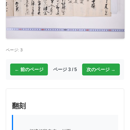
ページ: 3
← 前のページ
ページ 3 / 5
次のページ →
翻刻