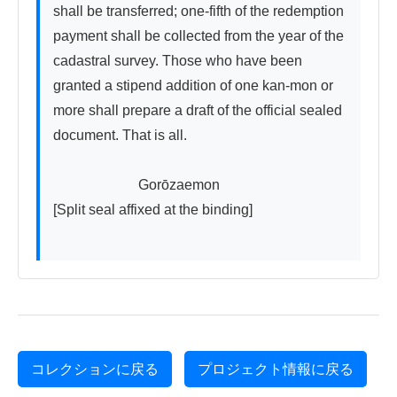
shall be transferred; one-fifth of the redemption 
payment shall be collected from the year of the 
cadastral survey. Those who have been 
granted a stipend addition of one kan-mon or 
more shall prepare a draft of the official sealed 
document. That is all.

　　　　　　Gorōzaemon

[Split seal affixed at the binding]

コレクションに戻る
プロジェクト情報に戻る