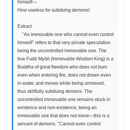
himself—

How useless for subduing demons!

Extract

　"An immovable one who cannot even control 
himself" refers to that very private speculation 
being the uncontrolled immovable one. The 
true Fudō Myōō (Immovable Wisdom King) is a 
Buddha of great freedom who does not burn 
even when entering fire, does not drown even 
in water, and moves while being unmoved, 
thus skillfully subduing demons. The 
uncontrolled immovable one remains stuck in 
existence and non-existence, being an 
immovable one that does not move—this is a 
servant of demons. "Cannot even control 