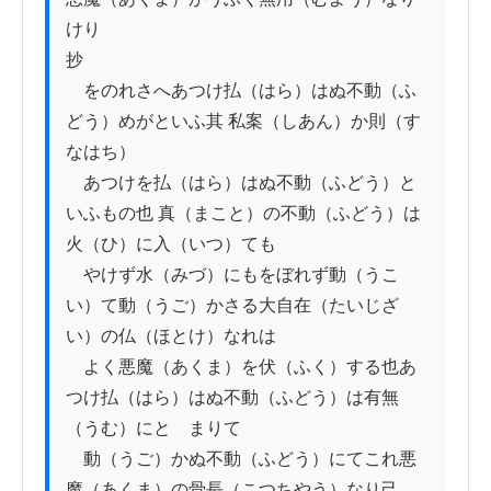
けり

抄

　をのれさへあつけ払（はら）はぬ不動（ふ
どう）めがといふ其 私案（しあん）か則（す
なはち）

　あつけを払（はら）はぬ不動（ふどう）と
いふもの也 真（まこと）の不動（ふどう）は
火（ひ）に入（いつ）ても

　やけず水（みづ）にもをぼれず動（うこ
い）て動（うご）かさる大自在（たいじざ
い）の仏（ほとけ）なれは

　よく悪魔（あくま）を伏（ふく）する也あ
つけ払（はら）はぬ不動（ふどう）は有無
（うむ）にとゞまりて

　動（うご）かぬ不動（ふどう）にてこれ悪
魔（あくま）の骨長（こつちやう）なり己