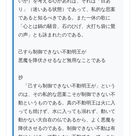
いか）を考える心があれば、それは「目あ
り」（迷いある状態）であって、私的な思案
であると知るべきである。また一休の歌に
「心とは鍋の騒音、石のひげ、火打ち袋に鶯
の声」とも詠まれたのである。

己すら制御できない不動明王が

悪魔を降伏させるなど無用なことである

抄

　「己すら制御できない不動明王が」という
のは、その私的な思案こそが制御できない不
動というものである。真の不動明王は火に入
っても焼けず、水に入っても溺れず、動いて
動かない大自在の仏であるから、よく悪魔を
降伏させるのである。制御できない不動は有