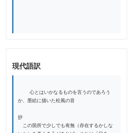
現代語訳
          心とはいかなるものを言うのであろう
か、墨絵に描いた松風の音

抄

　この箇所で少しでも有無（存在するかしな