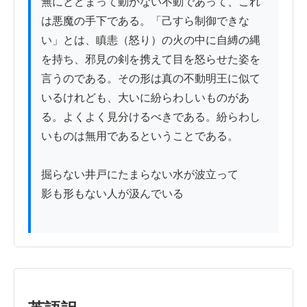
無にとどまって動かない不動であって、これ
は悪魔の手下である。「己すら制御できな
い」とは、瞋恚（怒り）の火の中に自縛の縄
を持ち、邪見の剣を携えて目を怒らせた姿を
言うのである。その形は真の不動明王に似て
いるけれども、大いに紛らわしいものがあ
る。よくよく見分けるべきである。紛らわし
いものは無用であるということである。

掘らない井戸にたまらない水が波立って

影も形もない人が汲んでいる
