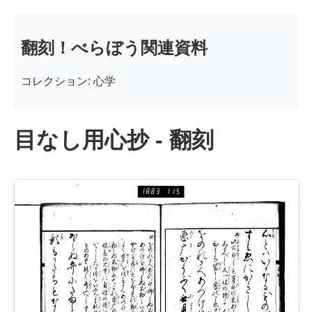
翻刻！べらぼう関連資料
コレクション: 心学
目なし用心抄 - 翻刻