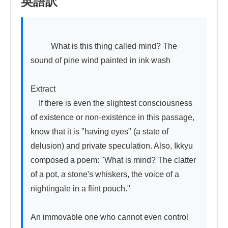
英語訳
          What is this thing called mind? The 
sound of pine wind painted in ink wash

Extract

　If there is even the slightest consciousness 
of existence or non-existence in this passage, 
know that it is "having eyes" (a state of 
delusion) and private speculation. Also, Ikkyu 
composed a poem: "What is mind? The clatter 
of a pot, a stone's whiskers, the voice of a 
nightingale in a flint pouch."

An immovable one who cannot even control 