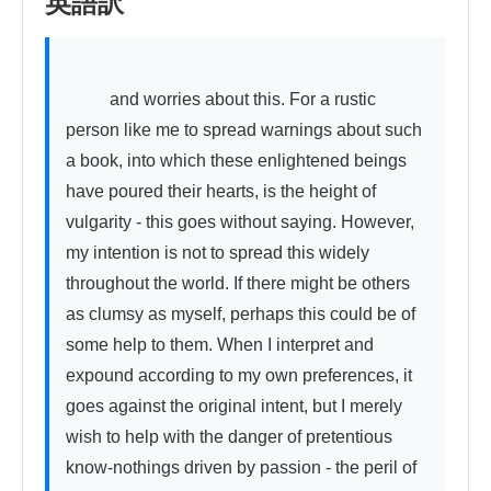
英語訳
          and worries about this. For a rustic 
person like me to spread warnings about such 
a book, into which these enlightened beings 
have poured their hearts, is the height of 
vulgarity - this goes without saying. However, 
my intention is not to spread this widely 
throughout the world. If there might be others 
as clumsy as myself, perhaps this could be of 
some help to them. When I interpret and 
expound according to my own preferences, it 
goes against the original intent, but I merely 
wish to help with the danger of pretentious 
know-nothings driven by passion - the peril of 