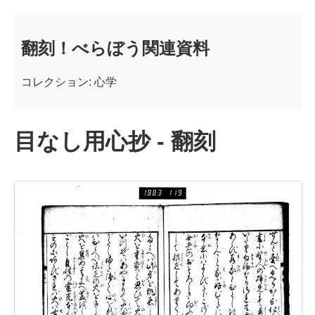
翻刻！べらぼう関連資料
コレクション: 心学
目なし用心抄 - 翻刻