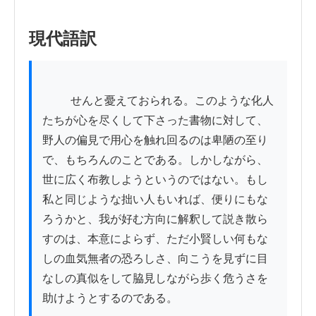
現代語訳
          せんと憂えておられる。このような化人
たちが心を尽くして下さった書物に対して、
野人の偏見で用心を触れ回るのは卑陋の至り
で、もちろんのことである。しかしながら、
世に広く布教しようというのではない。もし
私と同じような拙い人もいれば、便りにもな
ろうかと、我が好む方向に解釈して説き散ら
すのは、本意によらず、ただ小賢しい何もな
しの血気無者の恐ろしさ、向こうを見ずに目
なしの真似をして脇見しながら歩く危うさを
助けようとするのである。
