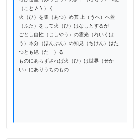
（こと〴〵）く

火（ひ）を集（あつ）め其 上（うへ）へ蓋
（ふた）をして火（ひ）はなしとするが

ごとし自性（じしやう）の霊光（れいくは
う）本分（ほんぶん）の知見（ちけん）はた
つとも絶（たゝ）るゝ

ものにあらずされば火（ひ）は世界（せか
い）にありうちのもの
