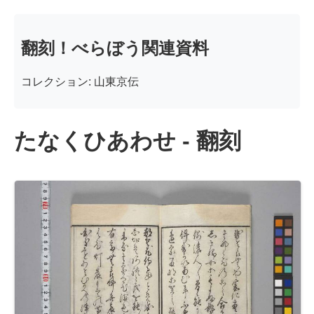
翻刻！べらぼう関連資料
コレクション: 山東京伝
たなくひあわせ - 翻刻