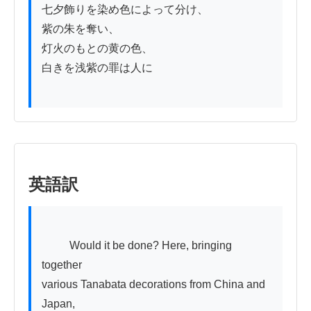
七夕飾りを染め色によって分け、

紫の朱を奪い、

灯火のもとの黄の色、

白きを浅紫の罪は人に

英語訳
          Would it be done? Here, bringing 
together

various Tanabata decorations from China and 
Japan,
