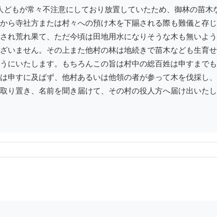
から寺社方または村々への預け木を下賜される際も難儀と存じ
され荒れ果て、ただ今頃は田地用水になりそうな木も無いよう
ざいません。その上また他村の林は地続きで苗木なども生育せ
うにいたします。もちろんこの旨は村中の総百姓は申すまでも
は申すに及ばず、他村あるいは他領の者が参って木を伐採し、
取り置き、名前を聞き届けて、その村の役人方へ届け出いたし