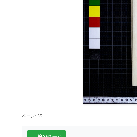
ページ: 35
← 前のページ