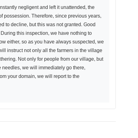
of possession. Therefore, since previous years, 
ed to decline, but this was not granted. Good 
. During this inspection, we have nothing to 
grow either, so as you have always suspected, we 
 instruct not only all the farmers in the village 
hering. Not only for people from our village, but 
 needles, we will immediately go there, 
from your domain, we will report to the 