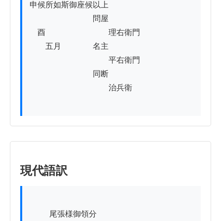
申候所如斯御座候以上

　　　　　　　　問屋

　酉　　　　　　　　理右衛門

　　五月　　　　名主

　　　　　　　　　　平右衛門

　　　　　　　　同断

　　　　　　　　　　治兵衛

現代語訳
          尾張様御領分
