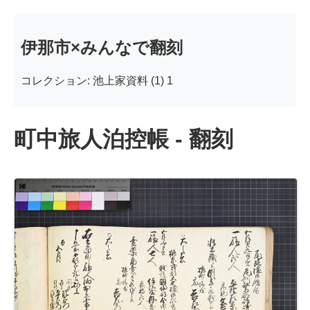
伊那市×みんなで翻刻
コレクション: 池上家資料 (1) 1
町中旅人泊控帳 - 翻刻