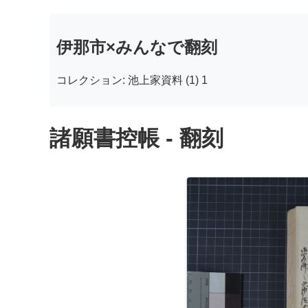
伊那市×みんなで翻刻
コレクション: 池上家資料 (1) 1
諸願書控帳 - 翻刻