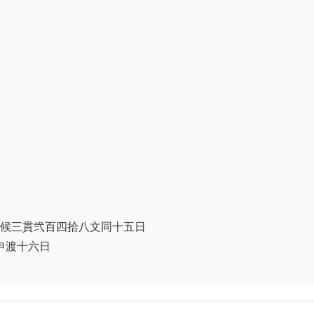
候三貫弐百四拾八文同十五日

渡十六日
