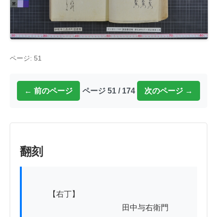
ページ: 51
← 前のページ
ページ 51 / 174
次のページ →
翻刻
          【右丁】

　　　　　　　　　　　　田中与右衛門
