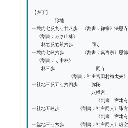
【左丁】　

　　　　　除地

一境内七反九セ廿八歩　《割書：禅宗》法恩寺

　《割書：みさ山林》

　　林壱反壱畝拾歩　　　　同寺

一境内七畝拾歩　　　　《割書：真言宗》恩徳
　《割書：寺中林》

　　林三歩　　　　　　　　　同寺

　　　　　　　　《割書：神主宮田村梅太夫》

一社地三反五セ拾四歩　　　弥陀

　　　　　　　　　　　　　八幡宮

　　　　　　　　　　　　　　《割書：宮建有
一社地五畝歩　　　　《割書：神主同人》諏方
　　　　　　　　　　　　　　《割書：宮建有
一堂地三セ六歩　　　《割書：神主同人》虚空