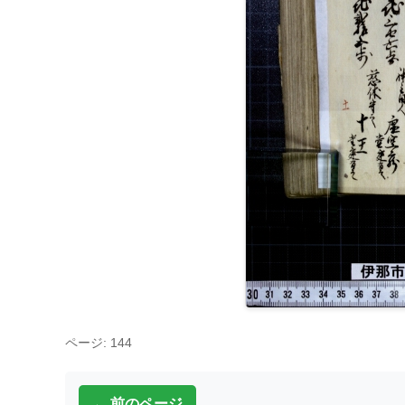
ページ: 144
← 前のページ