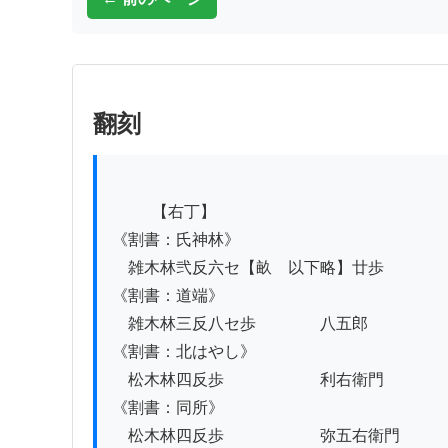
翻刻
          【右丁】

《割書：氏神林》

　雑木林弐反六セ【畝　以下略】廿歩　　　　
《割書：道端》

　雑木林三反八セ歩　　　　八五郎

《割書：北はやし》

　松木林四反歩　　　　　　利右衛門

《割書：同所》

　松木林四反歩　　　　　　弥五右衛門
