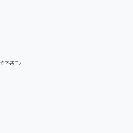
赤木共ニ》
