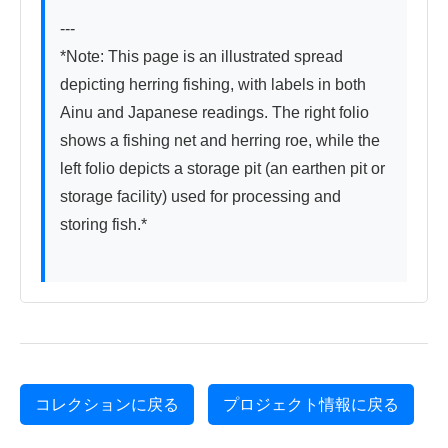
---

*Note: This page is an illustrated spread 
depicting herring fishing, with labels in both 
Ainu and Japanese readings. The right folio 
shows a fishing net and herring roe, while the 
left folio depicts a storage pit (an earthen pit or 
storage facility) used for processing and 
storing fish.*

コレクションに戻る
プロジェクト情報に戻る