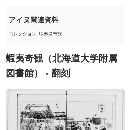
アイヌ関連資料
コレクション: 蝦夷島奇観
蝦夷奇観（北海道大学附属
図書館） - 翻刻