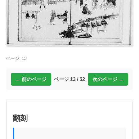
ページ: 13
← 前のページ
ページ 13 / 52
次のページ →
翻刻