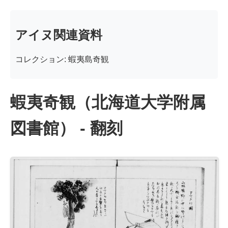
アイヌ関連資料
コレクション: 蝦夷島奇観
蝦夷奇観（北海道大学附属
図書館） - 翻刻