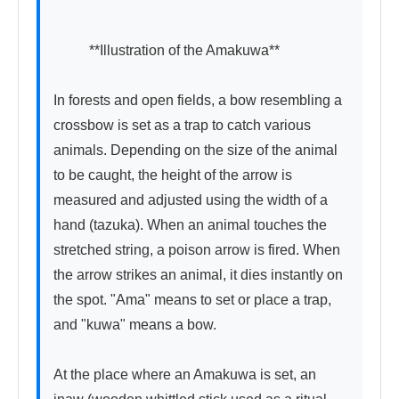
          **Illustration of the Amakuwa**

In forests and open fields, a bow resembling a 
crossbow is set as a trap to catch various 
animals. Depending on the size of the animal 
to be caught, the height of the arrow is 
measured and adjusted using the width of a 
hand (tazuka). When an animal touches the 
stretched string, a poison arrow is fired. When 
the arrow strikes an animal, it dies instantly on 
the spot. "Ama" means to set or place a trap, 
and "kuwa" means a bow.

At the place where an Amakuwa is set, an 