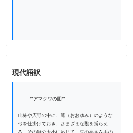
現代語訳
          **アマクワの図**

山林や広野の中に、弩（おおゆみ）のような
弓を仕掛けておき、さまざまな獣を捕らえ
る。その獣の大小に応じて、矢の高さを手の