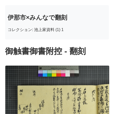
伊那市×みんなで翻刻
コレクション: 池上家資料 (1) 1
御触書御書附控 - 翻刻