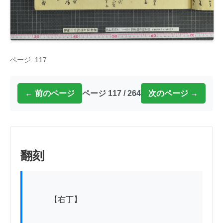
ページ: 117
← 前のページ
ページ 117 / 264
次のページ →
翻刻
          【右丁】
