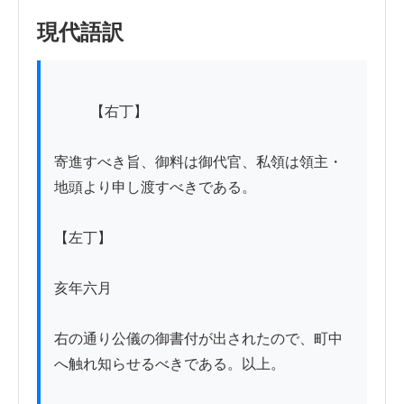
現代語訳
          【右丁】

寄進すべき旨、御料は御代官、私領は領主・
地頭より申し渡すべきである。

【左丁】

亥年六月

右の通り公儀の御書付が出されたので、町中
へ触れ知らせるべきである。以上。
