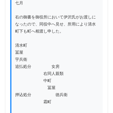
七月

右の御書を御役所において伊沢氏がお渡しに
なったので、同役中へ見せ、所用により清水
町下も町へ相渡し申した。

清水町

冨屋

宇兵衛

追払処分　　　　　女房

　　　　　　　右同人親類

　　　　　　　中町

　　　　　　　　冨屋

押込処分　　　　　　徳兵衛

　　　　　　　霜町
