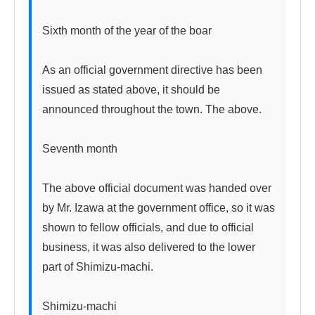
Sixth month of the year of the boar

As an official government directive has been 
issued as stated above, it should be 
announced throughout the town. The above.

Seventh month

The above official document was handed over 
by Mr. Izawa at the government office, so it was 
shown to fellow officials, and due to official 
business, it was also delivered to the lower 
part of Shimizu-machi.

Shimizu-machi
