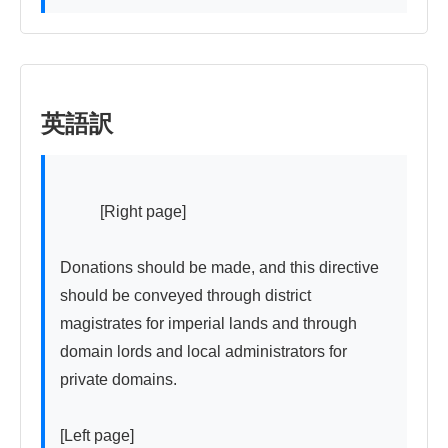
英語訳
          [Right page]

Donations should be made, and this directive 
should be conveyed through district 
magistrates for imperial lands and through 
domain lords and local administrators for 
private domains.

[Left page]
