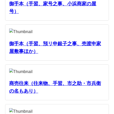
御手本（手習、家号之事、小浜商家の屋
号）
御手本（手習、預リ申銀子之事、売渡申家
屋敷事ほか）
商売往来（往来物、手習、市之助・市兵衛
の名もあり）