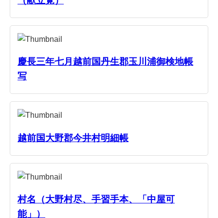
（献立覚）
慶長三年七月越前国丹生郡玉川浦御検地帳
写
越前国大野郡今井村明細帳
村名（大野村尽、手習手本、「中屋可
能」）