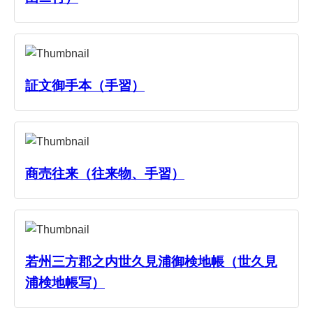
証文御手本（手習）
商売往来（往来物、手習）
若州三方郡之内世久見浦御検地帳（世久見
浦検地帳写）